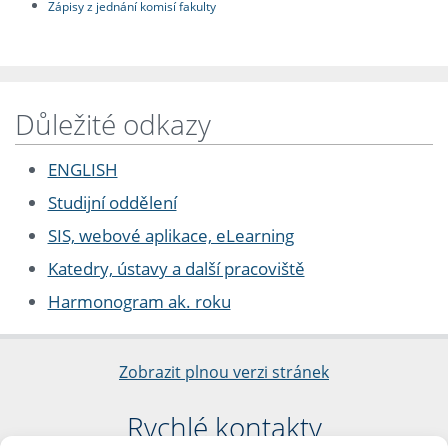
Zápisy z jednání komisí fakulty
Důležité odkazy
ENGLISH
Studijní oddělení
SIS, webové aplikace, eLearning
Katedry, ústavy a další pracoviště
Harmonogram ak. roku
Zobrazit plnou verzi stránek
Rychlé kontakty