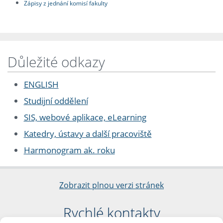
Zápisy z jednání komisí fakulty
Důležité odkazy
ENGLISH
Studijní oddělení
SIS, webové aplikace, eLearning
Katedry, ústavy a další pracoviště
Harmonogram ak. roku
Zobrazit plnou verzi stránek
Rychlé kontakty