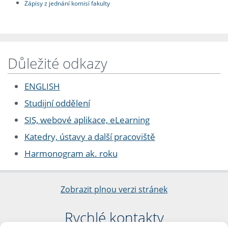
Zápisy z jednání komisí fakulty
Důležité odkazy
ENGLISH
Studijní oddělení
SIS, webové aplikace, eLearning
Katedry, ústavy a další pracoviště
Harmonogram ak. roku
Zobrazit plnou verzi stránek
Rychlé kontakty