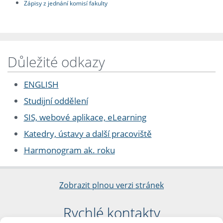
Zápisy z jednání komisí fakulty
Důležité odkazy
ENGLISH
Studijní oddělení
SIS, webové aplikace, eLearning
Katedry, ústavy a další pracoviště
Harmonogram ak. roku
Zobrazit plnou verzi stránek
Rychlé kontakty