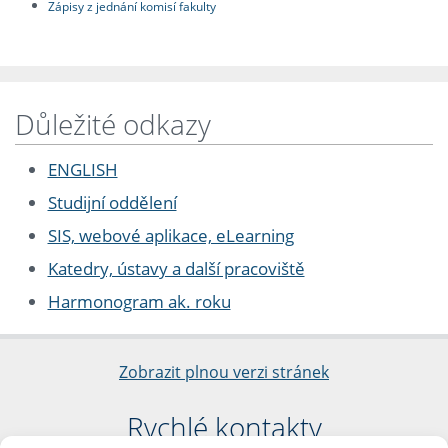
Zápisy z jednání komisí fakulty
Důležité odkazy
ENGLISH
Studijní oddělení
SIS, webové aplikace, eLearning
Katedry, ústavy a další pracoviště
Harmonogram ak. roku
Zobrazit plnou verzi stránek
Rychlé kontakty