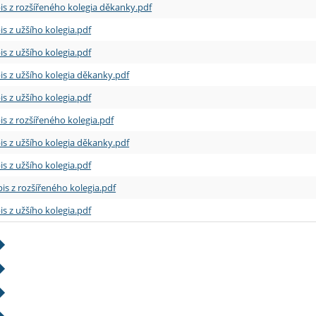
is z rozšířeného kolegia děkanky.pdf
is z užšího kolegia.pdf
is z užšího kolegia.pdf
is z užšího kolegia děkanky.pdf
is z užšího kolegia.pdf
is z rozšířeného kolegia.pdf
is z užšího kolegia děkanky.pdf
is z užšího kolegia.pdf
is z rozšířeného kolegia.pdf
is z užšího kolegia.pdf