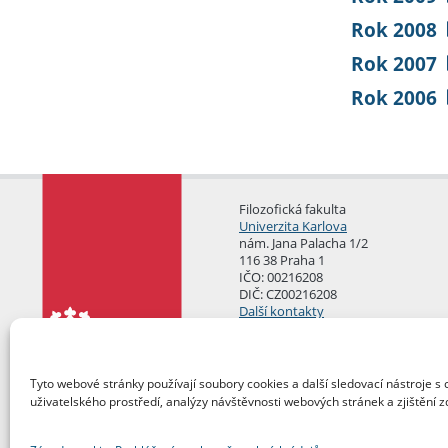
Rok 2008
Rok 2007
Rok 2006
Filozofická fakulta
Univerzita Karlova
nám. Jana Palacha 1/2
116 38 Praha 1
IČO: 00216208
DIČ: CZ00216208
Další kontakty
Podatelna
Tyto webové stránky používají soubory cookies a další sledovací nástroje s 
uživatelského prostředí, analýzy návštěvnosti webových stránek a zjištění z