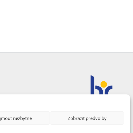
ijmout nezbytné
Zobrazit předvolby