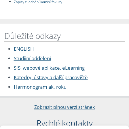
Zápisy z jednání komisí fakulty
Důležité odkazy
ENGLISH
Studijní oddělení
SIS, webové aplikace, eLearning
Katedry, ústavy a další pracoviště
Harmonogram ak. roku
Zobrazit plnou verzi stránek
Rychlé kontakty