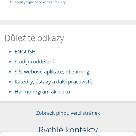
Zápisy z jednání komisí fakulty
Důležité odkazy
ENGLISH
Studijní oddělení
SIS, webové aplikace, eLearning
Katedry, ústavy a další pracoviště
Harmonogram ak. roku
Zobrazit plnou verzi stránek
Rychlé kontakty