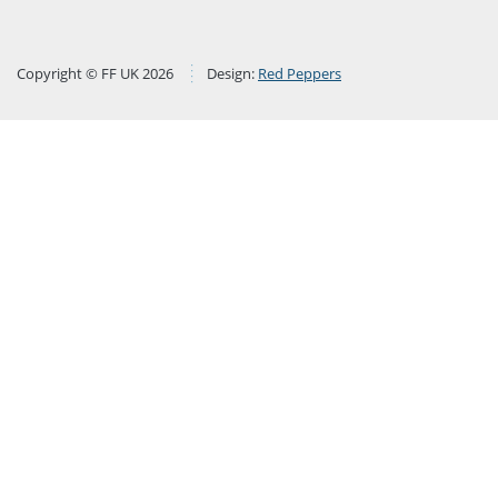
Copyright © FF UK 2026
Design:
Red Peppers