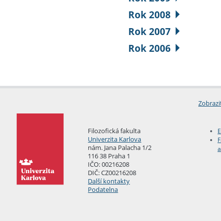
Rok 2008
Rok 2007
Rok 2006
Zobrazi
Filozofická fakulta
E
Univerzita Karlova
F
nám. Jana Palacha 1/2
a
116 38 Praha 1
IČO: 00216208
DIČ: CZ00216208
Další kontakty
Podatelna