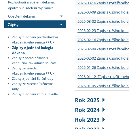
Rozhodnutí a sdělení děkana,
2026-03-16 Zápis z rozšířenéh
opatření a sdělení tajemníka
2026-03-09 Zápis z užšího kole
Opatření děkana
2026-03-02 Zápis z užšího kole
Zápisy
2026-02-23 Zápis z užšího kol
Zápisy z jednání předsednictva
2026-02-16 Zápis z užšího kole
Akademického senátu FF UK
Zápisy z jednání kolegia
2026-02-09 Zápis z rozšířeného
děkana
2026-02-02 Zápis z užšího kol
Zápisy z porad děkana s
vedoucími základních součástí
2026-01-26 Zápis z užšího kole
Zápisy ze zasedání
Akademického senátu FF UK
2026-01-12 Zápis z rozšířenéh
Zápisy z jednání Ediční rady
Zápisy ze zasedání Vědecké
2026-01-05 Zápis z užšího kole
rady
Zápisy z jednání komisí fakulty
Rok 2025
Rok 2024
Rok 2023