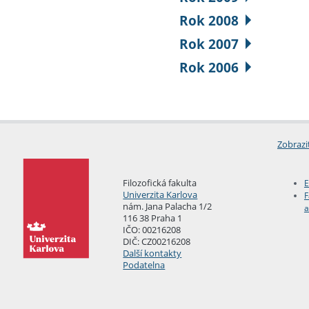
Rok 2008
Rok 2007
Rok 2006
Zobrazi
Filozofická fakulta
E
Univerzita Karlova
F
nám. Jana Palacha 1/2
a
116 38 Praha 1
IČO: 00216208
DIČ: CZ00216208
Další kontakty
Podatelna