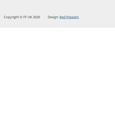
Copyright © FF UK 2026
Design:
Red Peppers