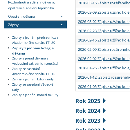
Rozhodnutí a sdělení děkana,
2026-03-16 Zápis z rozšířenéh
opatření a sdělení tajemníka
2026-03-09 Zápis z užšího kole
Opatření děkana
2026-03-02 Zápis z užšího kole
Zápisy
2026-02-23 Zápis z užšího kol
Zápisy z jednání předsednictva
2026-02-16 Zápis z užšího kole
Akademického senátu FF UK
Zápisy z jednání kolegia
2026-02-09 Zápis z rozšířeného
děkana
2026-02-02 Zápis z užšího kol
Zápisy z porad děkana s
vedoucími základních součástí
2026-01-26 Zápis z užšího kole
Zápisy ze zasedání
Akademického senátu FF UK
2026-01-12 Zápis z rozšířenéh
Zápisy z jednání Ediční rady
Zápisy ze zasedání Vědecké
2026-01-05 Zápis z užšího kole
rady
Zápisy z jednání komisí fakulty
Rok 2025
Rok 2024
Rok 2023