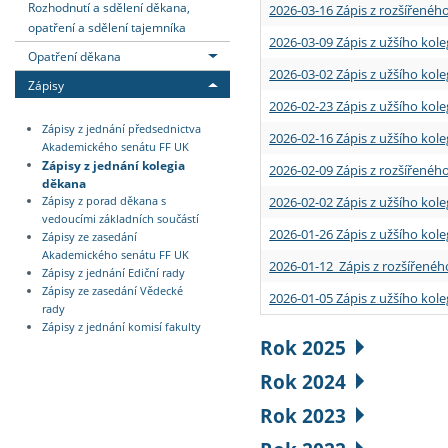
Rozhodnutí a sdělení děkana,
2026-03-16 Zápis z rozšířenéh
opatření a sdělení tajemníka
2026-03-09 Zápis z užšího kole
Opatření děkana
2026-03-02 Zápis z užšího kole
Zápisy
2026-02-23 Zápis z užšího kol
Zápisy z jednání předsednictva
2026-02-16 Zápis z užšího kole
Akademického senátu FF UK
Zápisy z jednání kolegia
2026-02-09 Zápis z rozšířeného
děkana
2026-02-02 Zápis z užšího kol
Zápisy z porad děkana s
vedoucími základních součástí
2026-01-26 Zápis z užšího kole
Zápisy ze zasedání
Akademického senátu FF UK
2026-01-12 Zápis z rozšířenéh
Zápisy z jednání Ediční rady
Zápisy ze zasedání Vědecké
2026-01-05 Zápis z užšího kole
rady
Zápisy z jednání komisí fakulty
Rok 2025
Rok 2024
Rok 2023