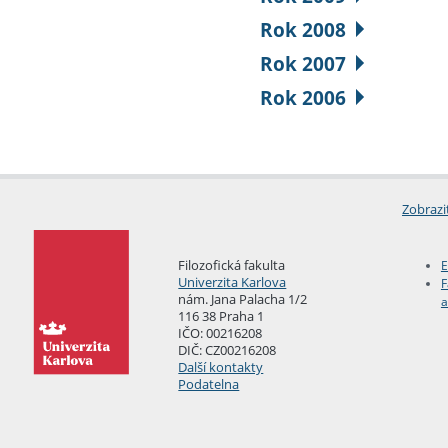
Rok 2008
Rok 2007
Rok 2006
Zobrazi
Filozofická fakulta
E
Univerzita Karlova
F
nám. Jana Palacha 1/2
a
116 38 Praha 1
IČO: 00216208
DIČ: CZ00216208
Další kontakty
Podatelna