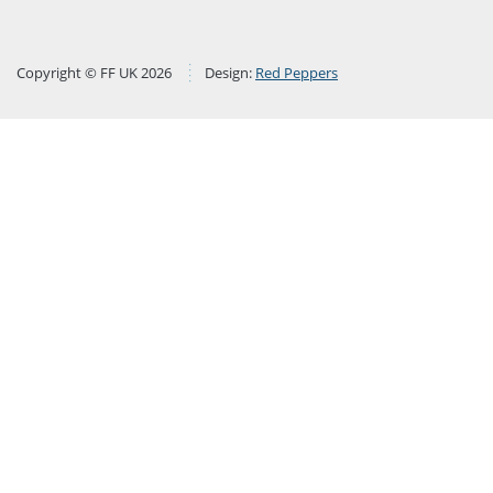
Copyright © FF UK 2026
Design:
Red Peppers