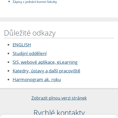
Zápisy z jednání komisí fakulty
Důležité odkazy
ENGLISH
Studijní oddělení
SIS, webové aplikace, eLearning
Katedry, ústavy a další pracoviště
Harmonogram ak. roku
Zobrazit plnou verzi stránek
Rychlé kontakty