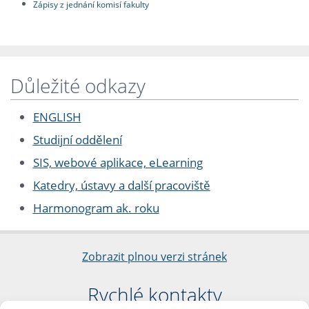
Zápisy z jednání komisí fakulty
Důležité odkazy
ENGLISH
Studijní oddělení
SIS, webové aplikace, eLearning
Katedry, ústavy a další pracoviště
Harmonogram ak. roku
Zobrazit plnou verzi stránek
Rychlé kontakty