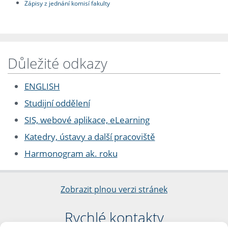
Zápisy z jednání komisí fakulty
Důležité odkazy
ENGLISH
Studijní oddělení
SIS, webové aplikace, eLearning
Katedry, ústavy a další pracoviště
Harmonogram ak. roku
Zobrazit plnou verzi stránek
Rychlé kontakty