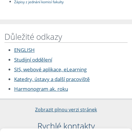
Zápisy z jednání komisí fakulty
Důležité odkazy
ENGLISH
Studijní oddělení
SIS, webové aplikace, eLearning
Katedry, ústavy a další pracoviště
Harmonogram ak. roku
Zobrazit plnou verzi stránek
Rychlé kontakty