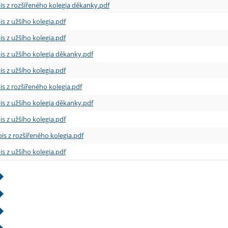
is z rozšířeného kolegia děkanky.pdf
is z užšího kolegia.pdf
is z užšího kolegia.pdf
is z užšího kolegia děkanky.pdf
is z užšího kolegia.pdf
is z rozšířeného kolegia.pdf
is z užšího kolegia děkanky.pdf
is z užšího kolegia.pdf
is z rozšířeného kolegia.pdf
is z užšího kolegia.pdf