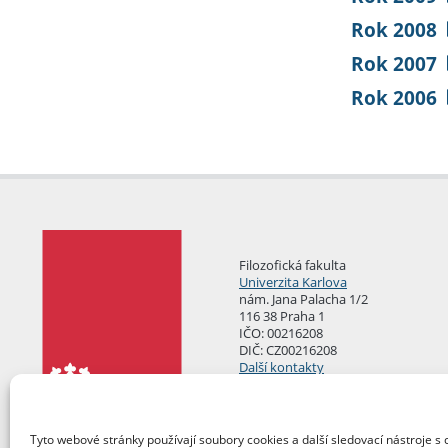
Rok 2008
Rok 2007
Rok 2006
Filozofická fakulta
Univerzita Karlova
nám. Jana Palacha 1/2
116 38 Praha 1
IČO: 00216208
DIČ: CZ00216208
Další kontakty
Podatelna
Tyto webové stránky používají soubory cookies a další sledovací nástroje s 