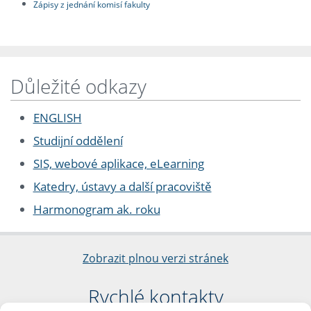
Zápisy z jednání komisí fakulty
Důležité odkazy
ENGLISH
Studijní oddělení
SIS, webové aplikace, eLearning
Katedry, ústavy a další pracoviště
Harmonogram ak. roku
Zobrazit plnou verzi stránek
Rychlé kontakty