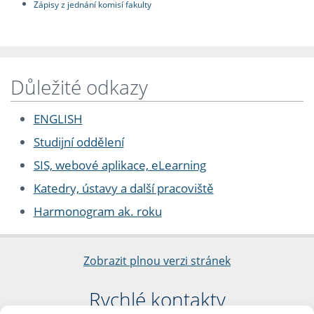
Zápisy z jednání komisí fakulty
Důležité odkazy
ENGLISH
Studijní oddělení
SIS, webové aplikace, eLearning
Katedry, ústavy a další pracoviště
Harmonogram ak. roku
Zobrazit plnou verzi stránek
Rychlé kontakty