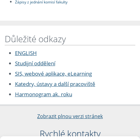
Zápisy z jednání komisí fakulty
Důležité odkazy
ENGLISH
Studijní oddělení
SIS, webové aplikace, eLearning
Katedry, ústavy a další pracoviště
Harmonogram ak. roku
Zobrazit plnou verzi stránek
Rychlé kontakty