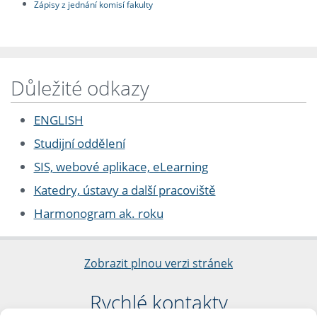
Zápisy z jednání komisí fakulty
Důležité odkazy
ENGLISH
Studijní oddělení
SIS, webové aplikace, eLearning
Katedry, ústavy a další pracoviště
Harmonogram ak. roku
Zobrazit plnou verzi stránek
Rychlé kontakty