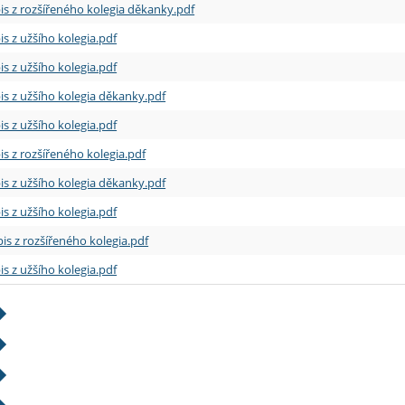
is z rozšířeného kolegia děkanky.pdf
is z užšího kolegia.pdf
is z užšího kolegia.pdf
is z užšího kolegia děkanky.pdf
is z užšího kolegia.pdf
is z rozšířeného kolegia.pdf
is z užšího kolegia děkanky.pdf
is z užšího kolegia.pdf
is z rozšířeného kolegia.pdf
is z užšího kolegia.pdf