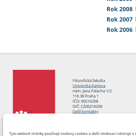
Rok 2008
Rok 2007
Rok 2006
Filozofická fakulta
Univerzita Karlova
nám. Jana Palacha 1/2
116 38 Praha 1
IČO: 00216208
DIČ: CZ00216208
Další kontakty
Podatelna
Tyto webové stránky používají soubory cookies a další sledovací nástroje s 