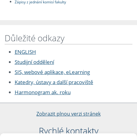
Zápisy z jednání komisí fakulty
Důležité odkazy
ENGLISH
Studijní oddělení
SIS, webové aplikace, eLearning
Katedry, ústavy a další pracoviště
Harmonogram ak. roku
Zobrazit plnou verzi stránek
Rychlé kontakty