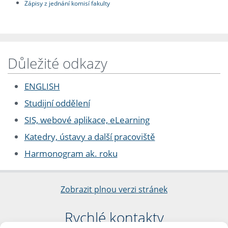
Zápisy z jednání komisí fakulty
Důležité odkazy
ENGLISH
Studijní oddělení
SIS, webové aplikace, eLearning
Katedry, ústavy a další pracoviště
Harmonogram ak. roku
Zobrazit plnou verzi stránek
Rychlé kontakty