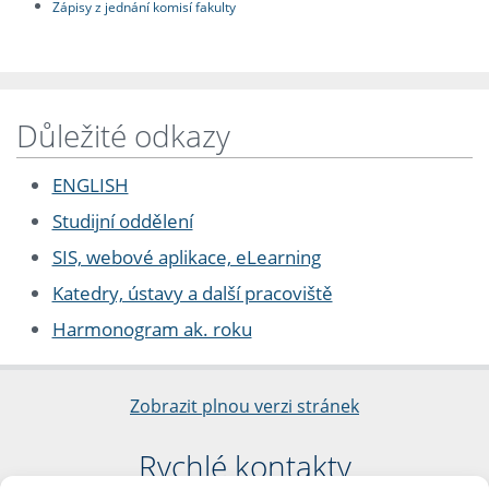
Zápisy z jednání komisí fakulty
Důležité odkazy
ENGLISH
Studijní oddělení
SIS, webové aplikace, eLearning
Katedry, ústavy a další pracoviště
Harmonogram ak. roku
Zobrazit plnou verzi stránek
Rychlé kontakty