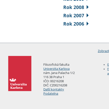
Rok 2008
Rok 2007
Rok 2006
Zobrazi
Filozofická fakulta
E
Univerzita Karlova
F
nám. Jana Palacha 1/2
a
116 38 Praha 1
IČO: 00216208
DIČ: CZ00216208
Další kontakty
Podatelna