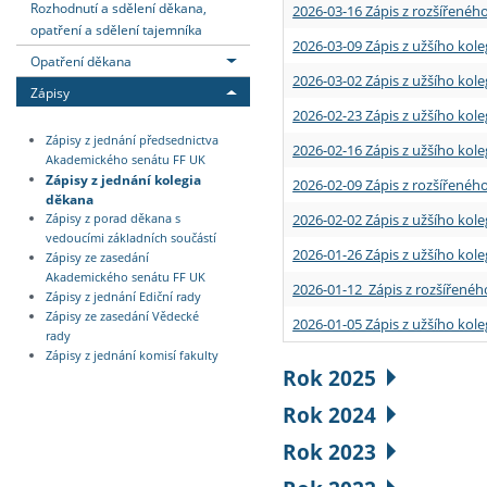
Rozhodnutí a sdělení děkana,
2026-03-16 Zápis z rozšířenéh
opatření a sdělení tajemníka
2026-03-09 Zápis z užšího kole
Opatření děkana
2026-03-02 Zápis z užšího kole
Zápisy
2026-02-23 Zápis z užšího kol
Zápisy z jednání předsednictva
2026-02-16 Zápis z užšího kole
Akademického senátu FF UK
Zápisy z jednání kolegia
2026-02-09 Zápis z rozšířeného
děkana
2026-02-02 Zápis z užšího kol
Zápisy z porad děkana s
vedoucími základních součástí
2026-01-26 Zápis z užšího kole
Zápisy ze zasedání
Akademického senátu FF UK
2026-01-12 Zápis z rozšířenéh
Zápisy z jednání Ediční rady
Zápisy ze zasedání Vědecké
2026-01-05 Zápis z užšího kole
rady
Zápisy z jednání komisí fakulty
Rok 2025
Rok 2024
Rok 2023