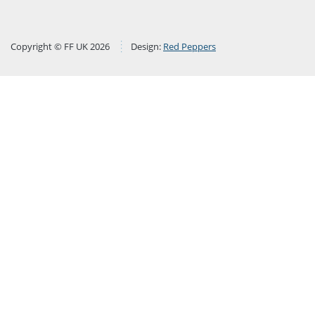
Copyright © FF UK 2026
Design:
Red Peppers