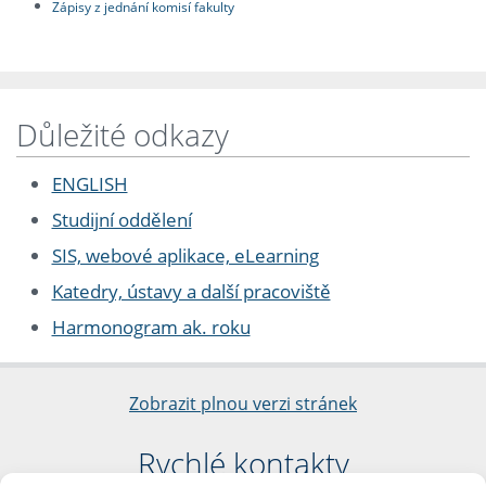
Zápisy z jednání komisí fakulty
Důležité odkazy
ENGLISH
Studijní oddělení
SIS, webové aplikace, eLearning
Katedry, ústavy a další pracoviště
Harmonogram ak. roku
Zobrazit plnou verzi stránek
Rychlé kontakty