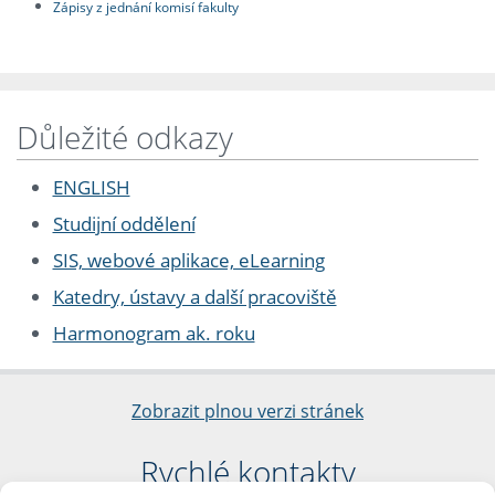
Zápisy z jednání komisí fakulty
Důležité odkazy
ENGLISH
Studijní oddělení
SIS, webové aplikace, eLearning
Katedry, ústavy a další pracoviště
Harmonogram ak. roku
Zobrazit plnou verzi stránek
Rychlé kontakty