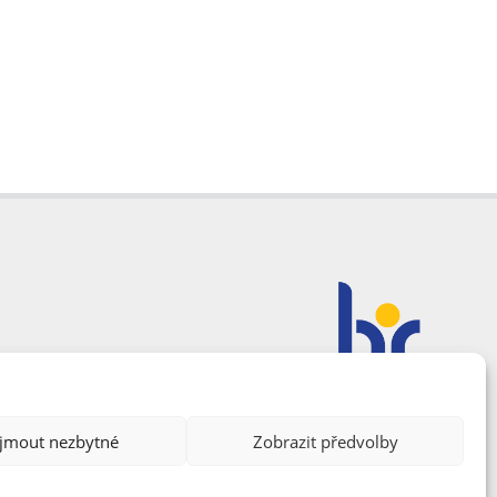
ijmout nezbytné
Zobrazit předvolby