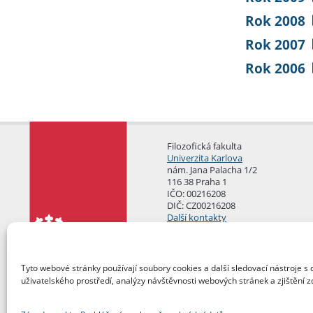
Rok 2008
Rok 2007
Rok 2006
Filozofická fakulta
Univerzita Karlova
nám. Jana Palacha 1/2
116 38 Praha 1
IČO: 00216208
DIČ: CZ00216208
Další kontakty
Podatelna
Tyto webové stránky používají soubory cookies a další sledovací nástroje s 
uživatelského prostředí, analýzy návštěvnosti webových stránek a zjištění z