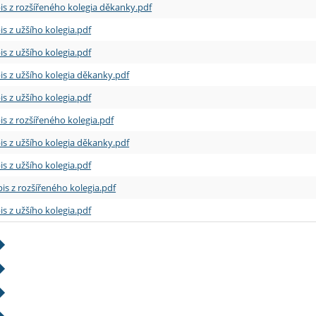
is z rozšířeného kolegia děkanky.pdf
is z užšího kolegia.pdf
is z užšího kolegia.pdf
is z užšího kolegia děkanky.pdf
is z užšího kolegia.pdf
is z rozšířeného kolegia.pdf
is z užšího kolegia děkanky.pdf
is z užšího kolegia.pdf
is z rozšířeného kolegia.pdf
is z užšího kolegia.pdf