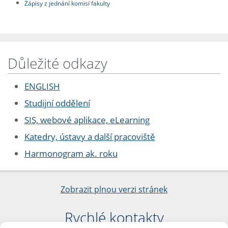
Zápisy z jednání komisí fakulty
Důležité odkazy
ENGLISH
Studijní oddělení
SIS, webové aplikace, eLearning
Katedry, ústavy a další pracoviště
Harmonogram ak. roku
Zobrazit plnou verzi stránek
Rychlé kontakty