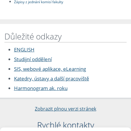
Zápisy z jednání komisí fakulty
Důležité odkazy
ENGLISH
Studijní oddělení
SIS, webové aplikace, eLearning
Katedry, ústavy a další pracoviště
Harmonogram ak. roku
Zobrazit plnou verzi stránek
Rychlé kontakty