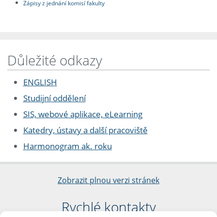
Zápisy z jednání komisí fakulty
Důležité odkazy
ENGLISH
Studijní oddělení
SIS, webové aplikace, eLearning
Katedry, ústavy a další pracoviště
Harmonogram ak. roku
Zobrazit plnou verzi stránek
Rychlé kontakty