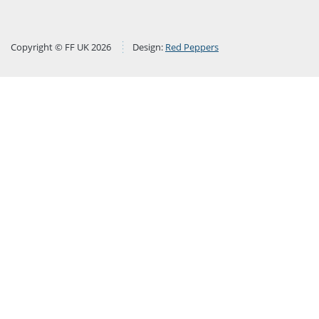
Copyright © FF UK 2026
Design:
Red Peppers