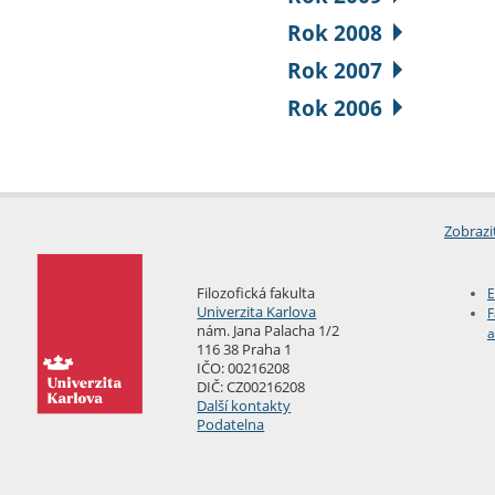
Rok 2008
Rok 2007
Rok 2006
Zobrazi
Filozofická fakulta
E
Univerzita Karlova
F
nám. Jana Palacha 1/2
a
116 38 Praha 1
IČO: 00216208
DIČ: CZ00216208
Další kontakty
Podatelna