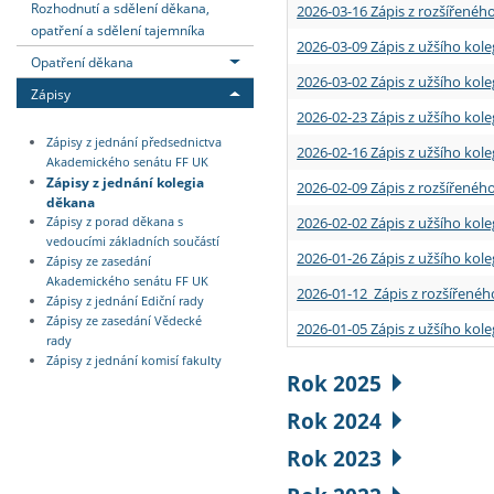
Rozhodnutí a sdělení děkana,
2026-03-16 Zápis z rozšířenéh
opatření a sdělení tajemníka
2026-03-09 Zápis z užšího kole
Opatření děkana
2026-03-02 Zápis z užšího kole
Zápisy
2026-02-23 Zápis z užšího kol
Zápisy z jednání předsednictva
2026-02-16 Zápis z užšího kole
Akademického senátu FF UK
Zápisy z jednání kolegia
2026-02-09 Zápis z rozšířeného
děkana
2026-02-02 Zápis z užšího kol
Zápisy z porad děkana s
vedoucími základních součástí
2026-01-26 Zápis z užšího kole
Zápisy ze zasedání
Akademického senátu FF UK
2026-01-12 Zápis z rozšířenéh
Zápisy z jednání Ediční rady
Zápisy ze zasedání Vědecké
2026-01-05 Zápis z užšího kole
rady
Zápisy z jednání komisí fakulty
Rok 2025
Rok 2024
Rok 2023