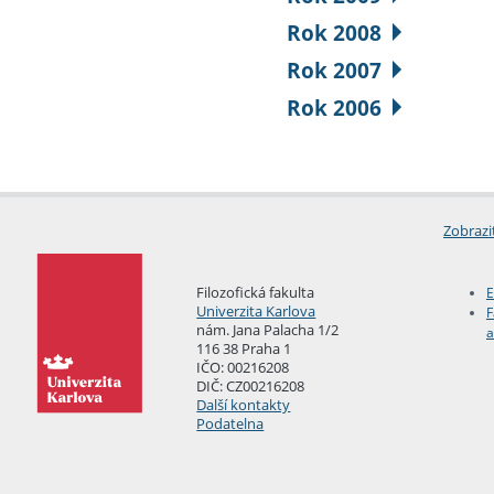
Rok 2008
Rok 2007
Rok 2006
Zobrazi
Filozofická fakulta
E
Univerzita Karlova
F
nám. Jana Palacha 1/2
a
116 38 Praha 1
IČO: 00216208
DIČ: CZ00216208
Další kontakty
Podatelna