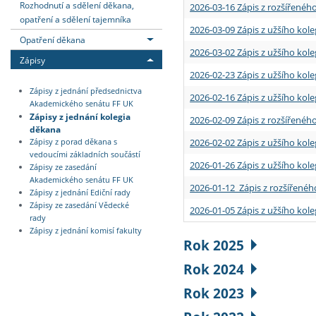
Rozhodnutí a sdělení děkana,
2026-03-16 Zápis z rozšířenéh
opatření a sdělení tajemníka
2026-03-09 Zápis z užšího kole
Opatření děkana
2026-03-02 Zápis z užšího kole
Zápisy
2026-02-23 Zápis z užšího kol
Zápisy z jednání předsednictva
2026-02-16 Zápis z užšího kole
Akademického senátu FF UK
Zápisy z jednání kolegia
2026-02-09 Zápis z rozšířeného
děkana
2026-02-02 Zápis z užšího kol
Zápisy z porad děkana s
vedoucími základních součástí
2026-01-26 Zápis z užšího kole
Zápisy ze zasedání
Akademického senátu FF UK
2026-01-12 Zápis z rozšířenéh
Zápisy z jednání Ediční rady
Zápisy ze zasedání Vědecké
2026-01-05 Zápis z užšího kole
rady
Zápisy z jednání komisí fakulty
Rok 2025
Rok 2024
Rok 2023