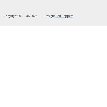
Copyright © FF UK 2026
Design:
Red Peppers