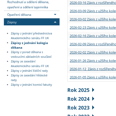
Rozhodnutí a sdělení děkana,
2026-03-16 Zápis z rozšířenéh
opatření a sdělení tajemníka
2026-03-09 Zápis z užšího kole
Opatření děkana
2026-03-02 Zápis z užšího kole
Zápisy
2026-02-23 Zápis z užšího kol
Zápisy z jednání předsednictva
2026-02-16 Zápis z užšího kole
Akademického senátu FF UK
Zápisy z jednání kolegia
2026-02-09 Zápis z rozšířeného
děkana
2026-02-02 Zápis z užšího kol
Zápisy z porad děkana s
vedoucími základních součástí
2026-01-26 Zápis z užšího kole
Zápisy ze zasedání
Akademického senátu FF UK
2026-01-12 Zápis z rozšířenéh
Zápisy z jednání Ediční rady
Zápisy ze zasedání Vědecké
2026-01-05 Zápis z užšího kole
rady
Zápisy z jednání komisí fakulty
Rok 2025
Rok 2024
Rok 2023