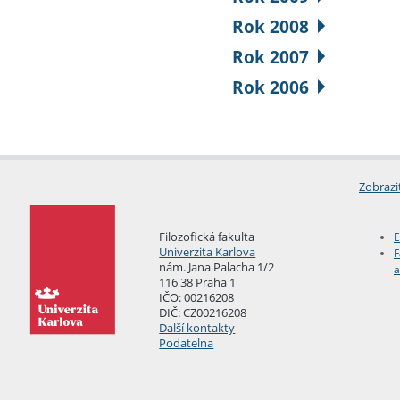
Rok 2008
Rok 2007
Rok 2006
Zobrazi
Filozofická fakulta
E
Univerzita Karlova
F
nám. Jana Palacha 1/2
a
116 38 Praha 1
IČO: 00216208
DIČ: CZ00216208
Další kontakty
Podatelna