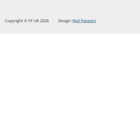
Copyright © FF UK 2026
Design:
Red Peppers