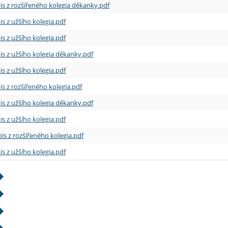
is z rozšířeného kolegia děkanky.pdf
is z užšího kolegia.pdf
is z užšího kolegia.pdf
is z užšího kolegia děkanky.pdf
is z užšího kolegia.pdf
is z rozšířeného kolegia.pdf
is z užšího kolegia děkanky.pdf
is z užšího kolegia.pdf
is z rozšířeného kolegia.pdf
is z užšího kolegia.pdf