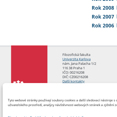
Rok 2008
Rok 2007
Rok 2006
Filozofická fakulta
Univerzita Karlova
nám. Jana Palacha 1/2
116 38 Praha 1
IČO: 00216208
DIČ: CZ00216208
Další kontakty
Podatelna
Tyto webové stránky používají soubory cookies a další sledovací nástroje s 
uživatelského prostředí, analýzy návštěvnosti webových stránek a zjištění z