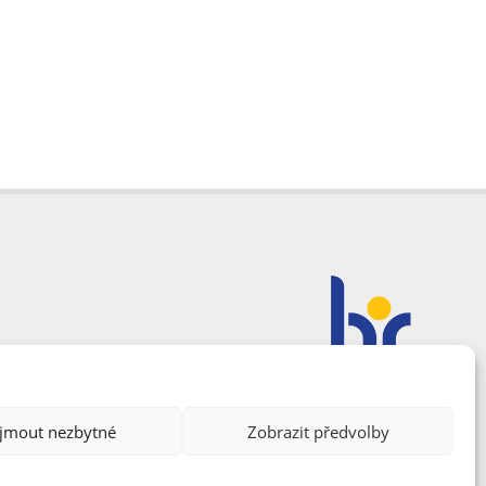
ijmout nezbytné
Zobrazit předvolby