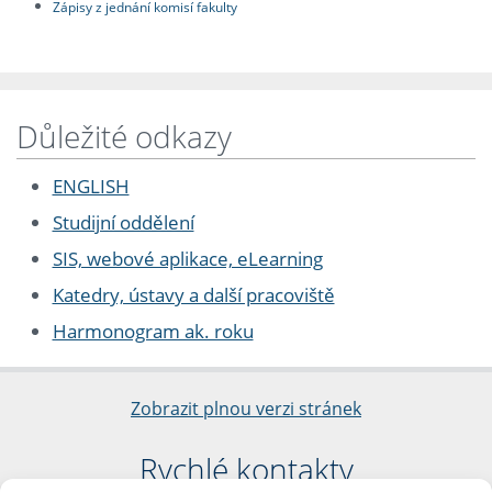
Zápisy z jednání komisí fakulty
Důležité odkazy
ENGLISH
Studijní oddělení
SIS, webové aplikace, eLearning
Katedry, ústavy a další pracoviště
Harmonogram ak. roku
Zobrazit plnou verzi stránek
Rychlé kontakty