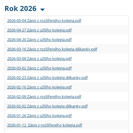
Rok 2026
2026-05-04 Zápis z rozšířeného kolegia.pdf
2026-04-27 Zápis z užšího kolegia.pdf
2026-04-20 Zápis z užšího kolegia.pdf
2026-03-16 Zápis z rozšířeného kolegia děkanky.pdf
2026-03-09 Zápis z užšího kolegia.pdf
2026-03-02 Zápis z užšího kolegia.pdf
2026-02-23 Zápis z užšího kolegia děkanky.pdf
2026-02-16 Zápis z užšího kolegia.pdf
2026-02-09 Zápis z rozšířeného kolegia.pdf
2026-02-02 Zápis z užšího kolegia děkanky.pdf
2026-01-26 Zápis z užšího kolegia.pdf
2026-01-12 Zápis z rozšířeného kolegia.pdf