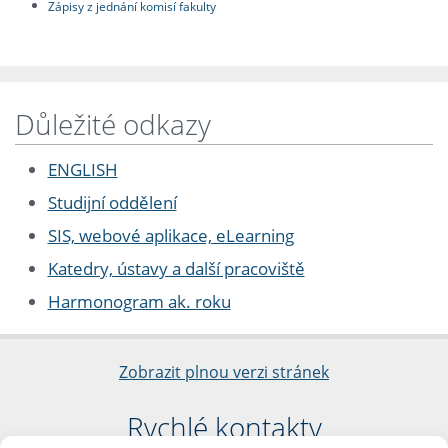
Zápisy z jednání komisí fakulty
Důležité odkazy
ENGLISH
Studijní oddělení
SIS, webové aplikace, eLearning
Katedry, ústavy a další pracoviště
Harmonogram ak. roku
Zobrazit plnou verzi stránek
Rychlé kontakty