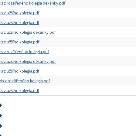
is z rozšířeného kolegia děkanky.pdf
is z užšího kolegia.pdf
is z užšího kolegia.pdf
is z užšího kolegia děkanky.pdf
is z užšího kolegia.pdf
is z rozšířeného kolegia.pdf
is z užšího kolegia děkanky.pdf
is z užšího kolegia.pdf
is z rozšířeného kolegia.pdf
is z užšího kolegia.pdf