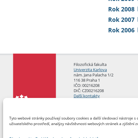
Rok 2008
Rok 2007
Rok 2006
Filozofická fakulta
Univerzita Karlova
nám. Jana Palacha 1/2
116 38 Praha 1
IČO: 00216208
DIČ: CZ00216208
Další kontakty
Podatelna
Tyto webové stránky používají soubory cookies a další sledovací nástroje s 
uživatelského prostředí, analýzy návštěvnosti webových stránek a zjištění z