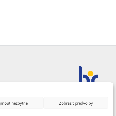
ijmout nezbytné
Zobrazit předvolby