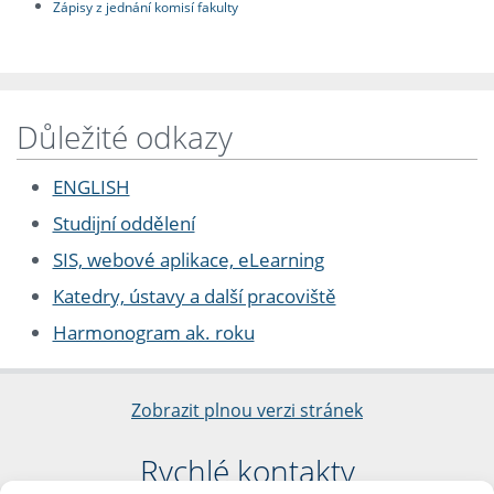
Zápisy z jednání komisí fakulty
Důležité odkazy
ENGLISH
Studijní oddělení
SIS, webové aplikace, eLearning
Katedry, ústavy a další pracoviště
Harmonogram ak. roku
Zobrazit plnou verzi stránek
Rychlé kontakty