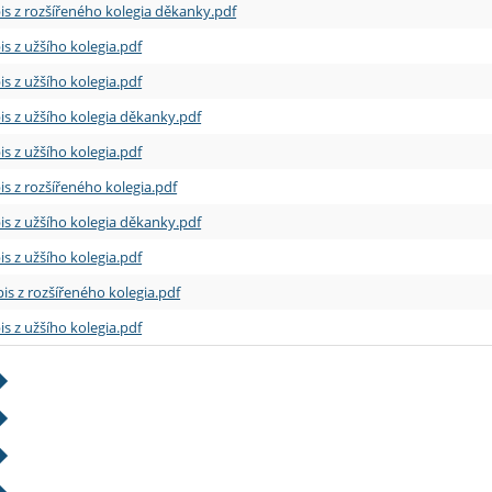
is z rozšířeného kolegia děkanky.pdf
is z užšího kolegia.pdf
is z užšího kolegia.pdf
is z užšího kolegia děkanky.pdf
is z užšího kolegia.pdf
is z rozšířeného kolegia.pdf
is z užšího kolegia děkanky.pdf
is z užšího kolegia.pdf
is z rozšířeného kolegia.pdf
is z užšího kolegia.pdf