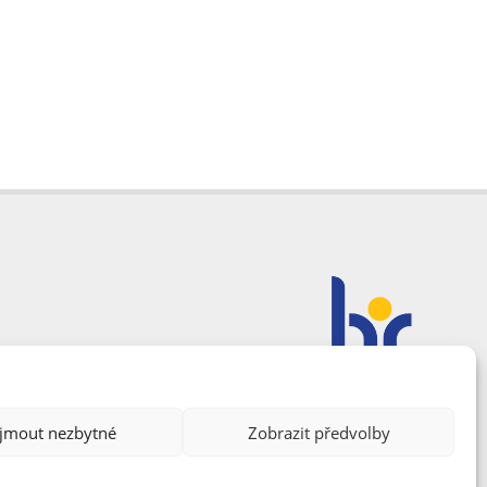
ijmout nezbytné
Zobrazit předvolby