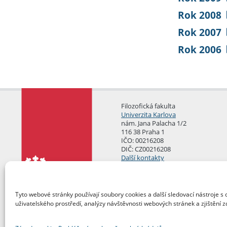
Rok 2008
Rok 2007
Rok 2006
Filozofická fakulta
Univerzita Karlova
nám. Jana Palacha 1/2
116 38 Praha 1
IČO: 00216208
DIČ: CZ00216208
Další kontakty
Podatelna
Tyto webové stránky používají soubory cookies a další sledovací nástroje s 
uživatelského prostředí, analýzy návštěvnosti webových stránek a zjištění z