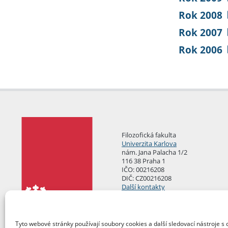
Rok 2008
Rok 2007
Rok 2006
Filozofická fakulta
Univerzita Karlova
nám. Jana Palacha 1/2
116 38 Praha 1
IČO: 00216208
DIČ: CZ00216208
Další kontakty
Podatelna
Tyto webové stránky používají soubory cookies a další sledovací nástroje s 