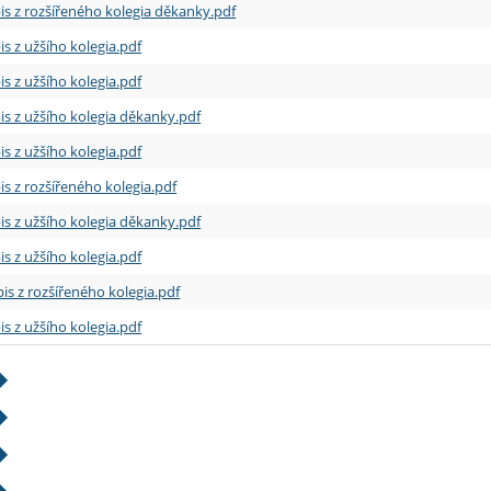
is z rozšířeného kolegia děkanky.pdf
is z užšího kolegia.pdf
is z užšího kolegia.pdf
is z užšího kolegia děkanky.pdf
is z užšího kolegia.pdf
is z rozšířeného kolegia.pdf
is z užšího kolegia děkanky.pdf
is z užšího kolegia.pdf
is z rozšířeného kolegia.pdf
is z užšího kolegia.pdf