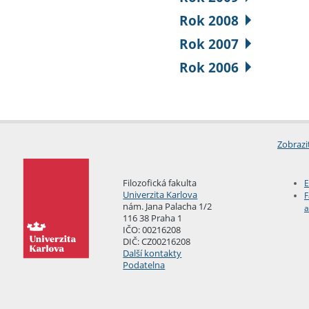
Rok 2008
Rok 2007
Rok 2006
Zobrazi
Filozofická fakulta
E
Univerzita Karlova
F
nám. Jana Palacha 1/2
a
116 38 Praha 1
IČO: 00216208
DIČ: CZ00216208
Další kontakty
Podatelna