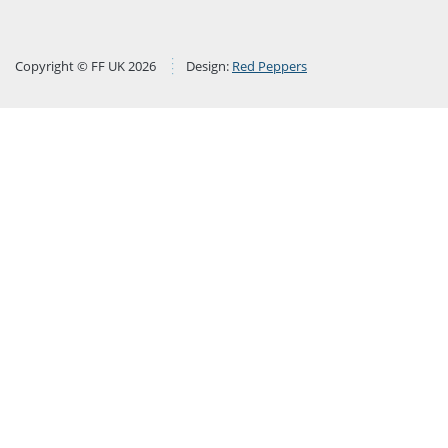
Copyright © FF UK 2026
Design:
Red Peppers