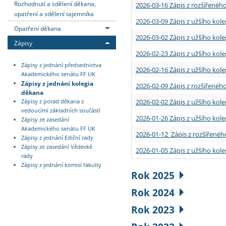
Rozhodnutí a sdělení děkana,
2026-03-16 Zápis z rozšířenéh
opatření a sdělení tajemníka
2026-03-09 Zápis z užšího kole
Opatření děkana
2026-03-02 Zápis z užšího kole
Zápisy
2026-02-23 Zápis z užšího kol
Zápisy z jednání předsednictva
2026-02-16 Zápis z užšího kole
Akademického senátu FF UK
Zápisy z jednání kolegia
2026-02-09 Zápis z rozšířeného
děkana
2026-02-02 Zápis z užšího kol
Zápisy z porad děkana s
vedoucími základních součástí
2026-01-26 Zápis z užšího kole
Zápisy ze zasedání
Akademického senátu FF UK
2026-01-12 Zápis z rozšířenéh
Zápisy z jednání Ediční rady
Zápisy ze zasedání Vědecké
2026-01-05 Zápis z užšího kole
rady
Zápisy z jednání komisí fakulty
Rok 2025
Rok 2024
Rok 2023