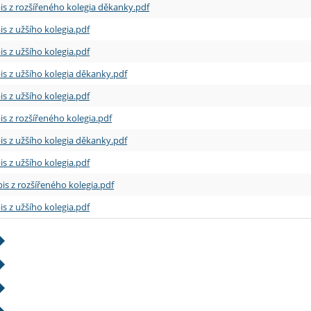
is z rozšířeného kolegia děkanky.pdf
is z užšího kolegia.pdf
is z užšího kolegia.pdf
is z užšího kolegia děkanky.pdf
is z užšího kolegia.pdf
is z rozšířeného kolegia.pdf
is z užšího kolegia děkanky.pdf
is z užšího kolegia.pdf
is z rozšířeného kolegia.pdf
is z užšího kolegia.pdf