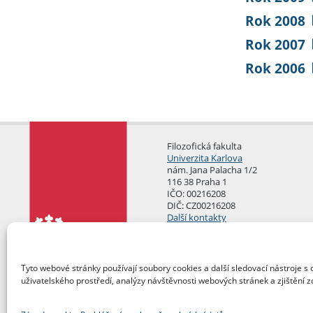
Rok 2008
Rok 2007
Rok 2006
Filozofická fakulta
Univerzita Karlova
nám. Jana Palacha 1/2
116 38 Praha 1
IČO: 00216208
DIČ: CZ00216208
Další kontakty
Podatelna
Tyto webové stránky používají soubory cookies a další sledovací nástroje s 
uživatelského prostředí, analýzy návštěvnosti webových stránek a zjištění z