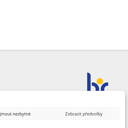
ijmout nezbytné
Zobrazit předvolby