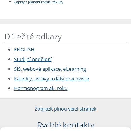
Zápisy z jednání komisí fakulty
Důležité odkazy
ENGLISH
Studijní oddělení
SIS, webové aplikace, eLearning
Katedry, ústavy a další pracoviště
Harmonogram ak. roku
Zobrazit plnou verzi stránek
Rychlé kontakty