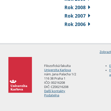
Rok 2008
Rok 2007
Rok 2006
Zobrazi
Filozofická fakulta
E
Univerzita Karlova
F
nám. Jana Palacha 1/2
a
116 38 Praha 1
IČO: 00216208
DIČ: CZ00216208
Další kontakty
Podatelna