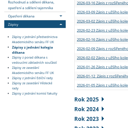
Rozhodnutí a sdělení děkana,
2026-03-16 Zápis z rozšířenéh
opatření a sdělení tajemníka
2026-03-09 Zápis z užšího kole
Opatření děkana
2026-03-02 Zápis z užšího kole
Zápisy
2026-02-23 Zápis z užšího kol
Zápisy z jednání předsednictva
2026-02-16 Zápis z užšího kole
Akademického senátu FF UK
Zápisy z jednání kolegia
2026-02-09 Zápis z rozšířeného
děkana
2026-02-02 Zápis z užšího kol
Zápisy z porad děkana s
vedoucími základních součástí
2026-01-26 Zápis z užšího kole
Zápisy ze zasedání
Akademického senátu FF UK
2026-01-12 Zápis z rozšířenéh
Zápisy z jednání Ediční rady
Zápisy ze zasedání Vědecké
2026-01-05 Zápis z užšího kole
rady
Zápisy z jednání komisí fakulty
Rok 2025
Rok 2024
Rok 2023