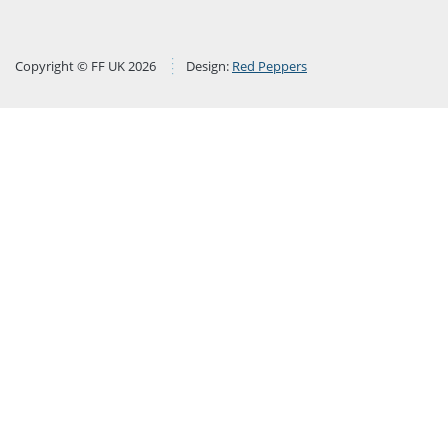
Copyright © FF UK 2026
Design:
Red Peppers