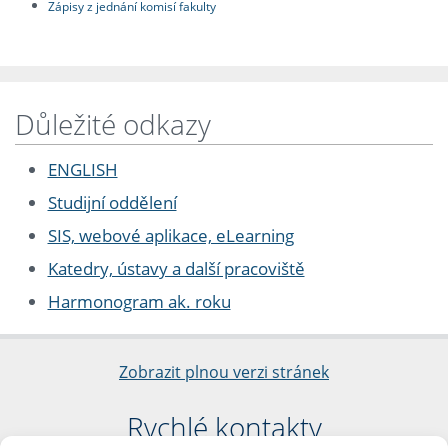
Zápisy z jednání komisí fakulty
Důležité odkazy
ENGLISH
Studijní oddělení
SIS, webové aplikace, eLearning
Katedry, ústavy a další pracoviště
Harmonogram ak. roku
Zobrazit plnou verzi stránek
Rychlé kontakty