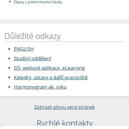
Zápisy z jednání komisí fakulty
Důležité odkazy
ENGLISH
Studijní oddělení
SIS, webové aplikace, eLearning
Katedry, ústavy a další pracoviště
Harmonogram ak. roku
Zobrazit plnou verzi stránek
Rychlé kontakty