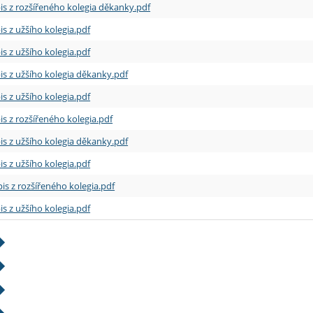
is z rozšířeného kolegia děkanky.pdf
is z užšího kolegia.pdf
is z užšího kolegia.pdf
is z užšího kolegia děkanky.pdf
is z užšího kolegia.pdf
is z rozšířeného kolegia.pdf
is z užšího kolegia děkanky.pdf
is z užšího kolegia.pdf
is z rozšířeného kolegia.pdf
is z užšího kolegia.pdf