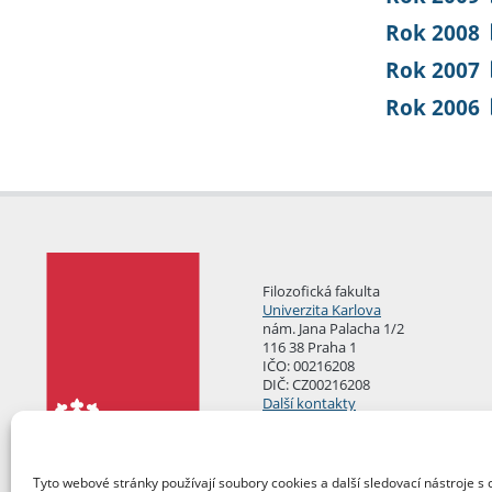
Rok 2008
Rok 2007
Rok 2006
Filozofická fakulta
Univerzita Karlova
nám. Jana Palacha 1/2
116 38 Praha 1
IČO: 00216208
DIČ: CZ00216208
Další kontakty
Podatelna
Tyto webové stránky používají soubory cookies a další sledovací nástroje s 