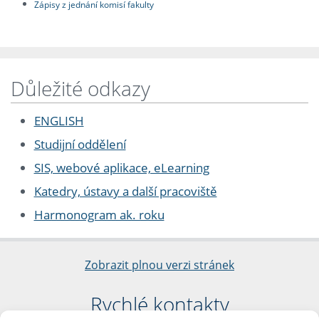
Zápisy z jednání komisí fakulty
Důležité odkazy
ENGLISH
Studijní oddělení
SIS, webové aplikace, eLearning
Katedry, ústavy a další pracoviště
Harmonogram ak. roku
Zobrazit plnou verzi stránek
Rychlé kontakty