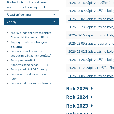
Rozhodnutí a sdělení děkana,
2026-03-16 Zápis z rozšířenéh
opatření a sdělení tajemníka
2026-03-09 Zápis z užšího kole
Opatření děkana
2026-03-02 Zápis z užšího kole
Zápisy
2026-02-23 Zápis z užšího kol
Zápisy z jednání předsednictva
2026-02-16 Zápis z užšího kole
Akademického senátu FF UK
Zápisy z jednání kolegia
2026-02-09 Zápis z rozšířeného
děkana
2026-02-02 Zápis z užšího kol
Zápisy z porad děkana s
vedoucími základních součástí
2026-01-26 Zápis z užšího kole
Zápisy ze zasedání
Akademického senátu FF UK
2026-01-12 Zápis z rozšířenéh
Zápisy z jednání Ediční rady
Zápisy ze zasedání Vědecké
2026-01-05 Zápis z užšího kole
rady
Zápisy z jednání komisí fakulty
Rok 2025
Rok 2024
Rok 2023