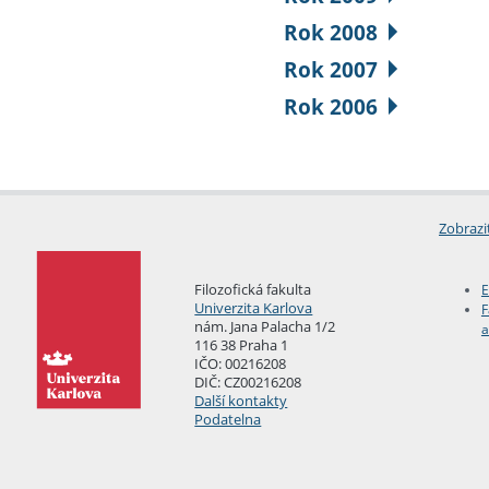
Rok 2008
Rok 2007
Rok 2006
Zobrazi
Filozofická fakulta
E
Univerzita Karlova
F
nám. Jana Palacha 1/2
a
116 38 Praha 1
IČO: 00216208
DIČ: CZ00216208
Další kontakty
Podatelna