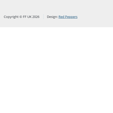
Copyright © FF UK 2026
Design:
Red Peppers